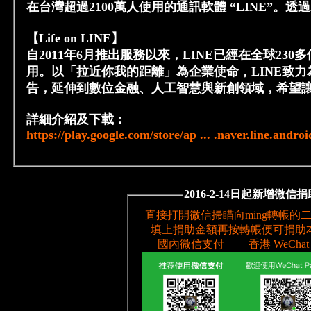
在台灣超過2100萬人使用的通訊軟體 “LINE”
【Life on LINE】
自2011年6月推出服務以來，LINE已經在全球23
用。以「拉近你我的距離」為企業使命，LINE致
告，延伸到數位金融、人工智慧與新創領域，希望讓用
詳細介紹及下載：
https://play.google.com/store/ap ... .naver.line.androi
2016-2-14日起新增微信