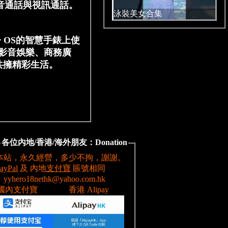
語音通話與視訊通話。
泳裝美女合集
r OS的智慧手錶上使
影音娛樂、商務廣
共擁精彩生活。
各位內地/香港/海外朋友：Donation