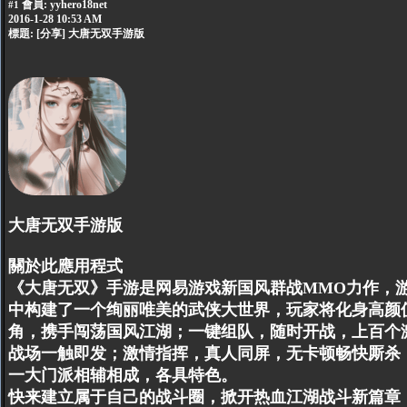
會員:
yyhero18net
#1
2016-1-28 10:53 AM
標題: [分享] 大唐无双手游版
大唐无双手游版
關於此應用程式
《大唐无双》手游是网易游戏新国风群战MMO力作，
中构建了一个绚丽唯美的武侠大世界，玩家将化身高颜
角，携手闯荡国风江湖；一键组队，随时开战，上百个
战场一触即发；激情指挥，真人同屏，无卡顿畅快厮杀
一大门派相辅相成，各具特色。
快来建立属于自己的战斗圈，掀开热血江湖战斗新篇章