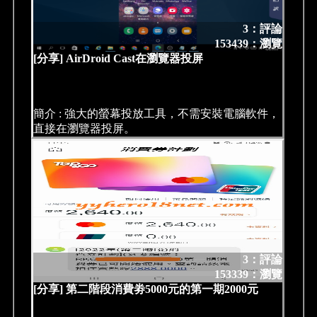
3：評論
153439：瀏覽
[分享] AirDroid Cast在瀏覽器投屏
簡介 : 強大的螢幕投放工具，不需安裝電腦軟件，
直接在瀏覽器投屏。
3：評論
153339：瀏覽
[分享] 第二階段消費劵5000元的第一期2000元