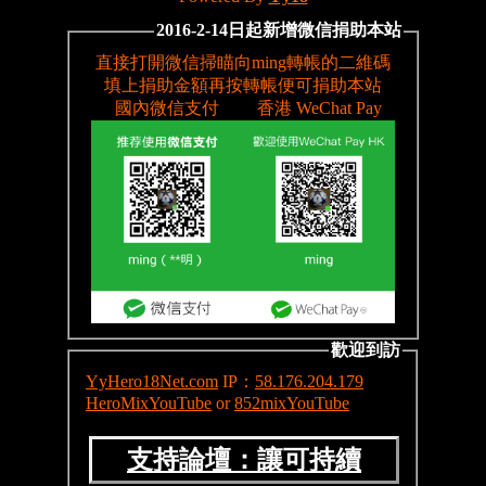
2016-2-14日起新增微信捐助本站
歡迎到訪
YyHero18Net.com
IP：
58.176.204.179
HeroMixYouTube
or
852mixYouTube
支持論壇：讓可持續