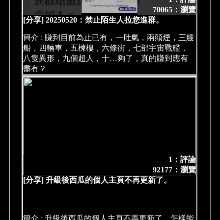
70065：瀏覽
[分享] 20250520：禁止陌生人拉您進群。
簡介 : 賺到目前為止已有，一肚氣，兩頭煙，三艘
船，四輛車，五楝樓，六條街，七部宇宙戰艦，
八隻異形，九個超人，十…夠了，真的賺到應有
盡有？
1：評論
92177：瀏覽
[分享] 升級後西瓜的個人主頁不再更新了。
簡介 : 升級後西瓜的個人主頁不再更新了。怎樣能